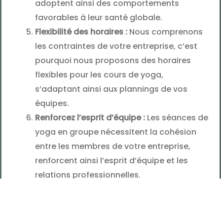
adoptent ainsi des comportements
favorables à leur santé globale.
Flexibilité des horaires :
Nous comprenons
les contraintes de votre entreprise, c’est
pourquoi nous proposons des horaires
flexibles pour les cours de yoga,
s’adaptant ainsi aux plannings de vos
équipes.
Renforcez l’esprit d’équipe :
Les séances de
yoga en groupe nécessitent la cohésion
entre les membres de votre entreprise,
renforcent ainsi l’esprit d’équipe et les
relations professionnelles.
Le yoga est bien plus qu’une simple pratique
physique, c’est un moyen puissant d’améliorer la